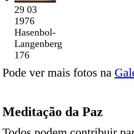
29 03
1976
Hasenbol-
Langenberg
176
Pode ver mais fotos na
Gal
Meditação da Paz
Todos podem contribuir par