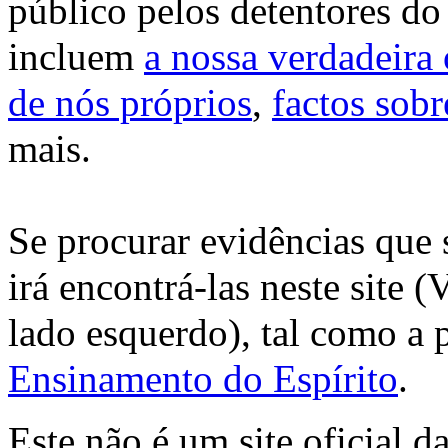
público pelos detentores do
incluem
a nossa verdadeira
de nós próprios
,
factos sobr
mais.
Se procurar evidências que 
irá encontrá-las neste site 
lado esquerdo), tal como a
Ensinamento do Espírito
.
Este não é um site oficial d