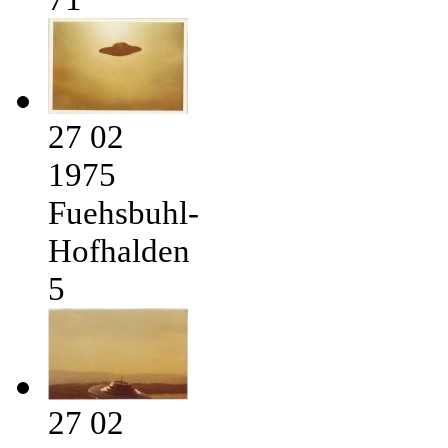
27 02
1975
Fuehsbuhl-
Hofhalden
5
27 02