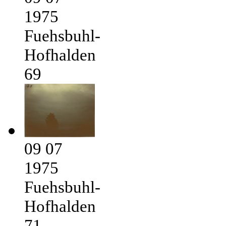
1975
Fuehsbuhl-
Hofhalden
69
09 07
1975
Fuehsbuhl-
Hofhalden
71