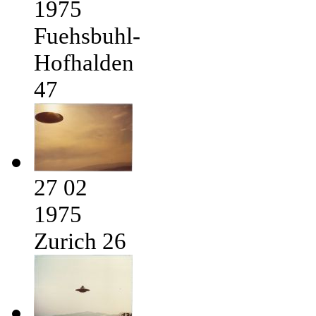
1975
Fuehsbuhl-
Hofhalden
47
27 02
1975
Zurich 26