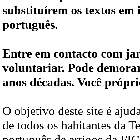
substituírem os textos em 
português.
Entre em contacto com ja
voluntariar. Pode demorar
anos décadas. Você própri
O objetivo deste site é ajud
de todos os habitantes da T
português de artigos da FIG