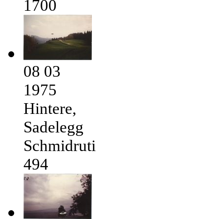
1700
08 03
1975
Hintere,
Sadelegg
Schmidruti
494