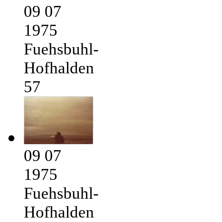
09 07
1975
Fuehsbuhl-
Hofhalden
57
09 07
1975
Fuehsbuhl-
Hofhalden