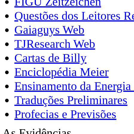
FIGU Zeitzeichen
Questões dos Leitores 
Gaiaguys Web
TJResearch Web
Cartas de Billy
Enciclopédia Meier
Ensinamento da Energia 
Traduções Preliminares
Profecias e Previsões
As Evidências