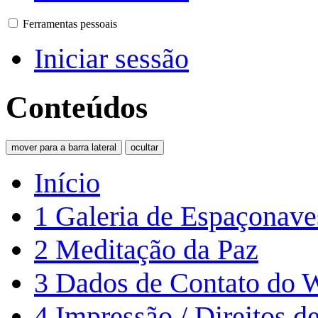
Ferramentas pessoais
Iniciar sessão
Conteúdos
mover para a barra lateral
ocultar
Início
1
Galeria de Espaçonave
2
Meditação da Paz
3
Dados de Contato do 
4
Impressão / Direitos d